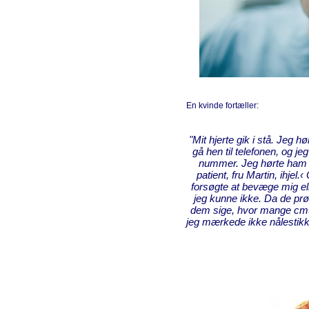
En kvinde fortæller:
"Mit hjerte gik i stå. Jeg h
gå hen til telefonen, og je
nummer. Jeg hørte ham s
patient, fru Martin, ihjel.
forsøgte at bevæge mig 
jeg kunne ikke. Da de prø
dem sige, hvor mange cm3, 
jeg mærkede ikke nålestikke