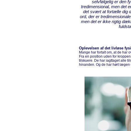
selvfølgelig er den f
tredimensional, men det e
det svært at fortælle dig
ord, der er tredimensional
men det er ikke rigtig dæk
fuldst
Oplevelsen af det livløse fy
Mange har fortalt om, at de har 
Fra en position uden for kroppen
tilskuere. De har iagttaget alle 
hinanden. Og de har hørt lægen 