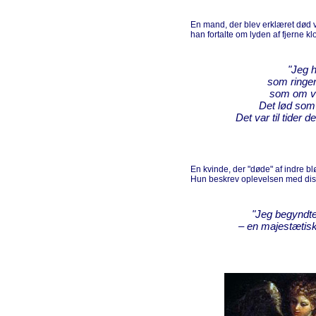
En mand, der blev erklæret død v
han fortalte om lyden af fjerne k
"Jeg h
som ringen
som om vi
Det lød som
Det var til tider 
En kvinde, der "døde" af indre b
Hun beskrev oplevelsen med dis
"Jeg begyndte
– en majestætisk