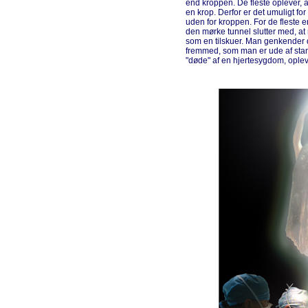
end kroppen. De fleste oplever, 
en krop. Derfor er det umuligt for 
uden for kroppen. For de fleste e
den mørke tunnel slutter med, at
som en tilskuer. Man genkender 
fremmed, som man er ude af stand 
"døde" af en hjertesygdom, opl