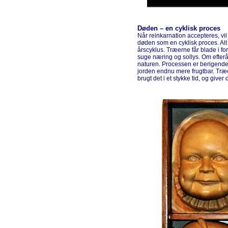
Døden – en cyklisk proces
Når reinkarnation accepteres, v
døden som en cyklisk proces. Alt i
årscyklus. Træerne får blade i fo
suge næring og sollys. Om efterår
naturen. Processen er berigende
jorden endnu mere frugtbar. Træe
brugt det i et stykke tid, og giver