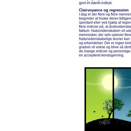
gjort et stærkt indtryk.
Clairvoyance og regression
I dag er der flere og flere menne
begynder at huske deres tidligere
spontant eller ved hjælp af regr
flere indicier på, at åndsviden
faktum. Naturvidenskaben vil uden 
mennesker, der selv oplever flere 
Naturvidenskabelige teorier kan 
og erkendelser. Der er ingen tviv
gradvis vil vokse og blive så stor
de mange indicier og personlige 
en accepteret kendsgerning.