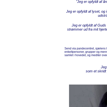
"Jeg er opfyldt af ån
Jeg er opfyldt af lyset, o
udstrå
Jeg er opfyldt af Guds
strømmer ud fra mit hjert
Send via pandecentret, sjælens ly
enkeltpersoner, grupper og me
samlet i hovedet, og mediter ove
Jeg
som et skridt 