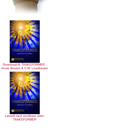
Download-fil: TANKEFORMER -
Annie Besant & C-W. Leadbeater
Læsefil med vendbare sider:
TANKEFORMER