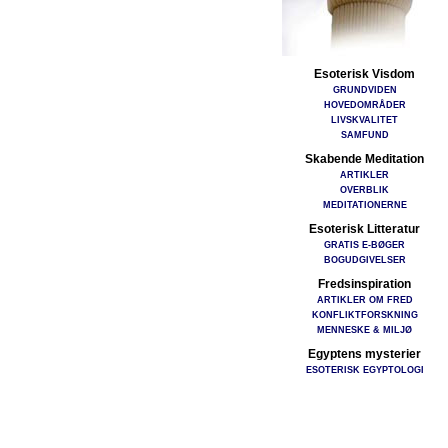
Esoterisk Visdom
GRUNDVIDEN
HOVEDOMRÅDER
LIVSKVALITET
SAMFUND
Skabende Meditation
ARTIKLER
OVERBLIK
MEDITATIONERNE
Esoterisk Litteratur
GRATIS E-BØGER
BOGUDGIVELSER
Fredsinspiration
ARTIKLER OM FRED
KONFLIKTFORSKNING
MENNESKE & MILJØ
Egyptens mysterier
ESOTERISK EGYPTOLOGI