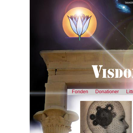
TANKE
Fonden
Donationer
Lit