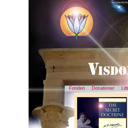
HELENA PETRO
Fonden
Donationer
Lit