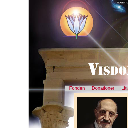
ROBERTO 
Fonden
Donationer
Lit