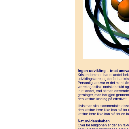
Ingen udvikling – intet ansva
Kristendommen har et andet forkl
udviklingslære, og derfor har kr
Personligt ansvar er det man i 
været egoistisk, ondskabsfuld og
intet andet, end at man omvendes
gerninger, man har gjort gennem 
den kristne løsning på efterlivet 
Hvis man skal sammenfatte disse 
den kristne lære ikke kan stå for
kristne lære ikke kan stå for en l
Naturvidenskaben
Over for religionen er der en fakto