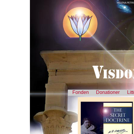
HELENA PETRO
Fonden
Donationer
Lit