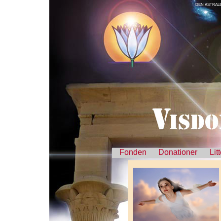
DEN ASTRALE
Fonden
Donationer
Lit