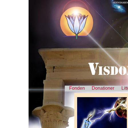
VIDENSKABEN
Fonden
Donationer
Lit