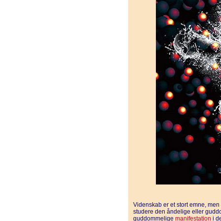
Videnskab er et stort emne, men 
studere den åndelige eller gud
guddommelige
manifestation
i d