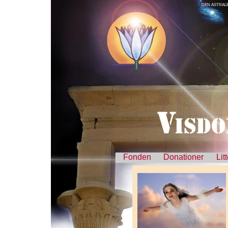
DEN ASTRALE
Fonden
Donationer
Lit