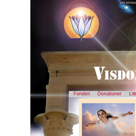
DEN ASTRALE
Fonden
Donationer
Lit