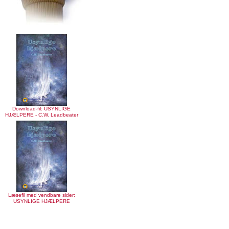
Download-fil: USYNLIGE
HJÆLPERE - C.W. Leadbeater
Læsefil med vendbare sider:
USYNLIGE HJÆLPERE