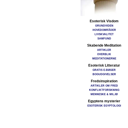
Esoterisk Visdom
GRUNDVIDEN
HOVEDOMRÅDER
LIVSKVALITET
SAMFUND
Skabende Meditation
ARTIKLER
OVERBLIK
MEDITATIONERNE
Esoterisk Litteratur
GRATIS E-BØGER
BOGUDGIVELSER
Fredsinspiration
ARTIKLER OM FRED
KONFLIKTFORSKNING
MENNESKE & MILJØ
Egyptens mysterier
ESOTERISK EGYPTOLOGI