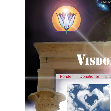
USYNLIGE
Fonden
Donationer
Lit