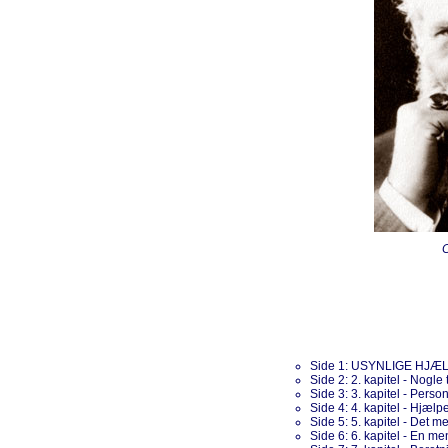
C
Side 1: USYNLIGE HJÆ
Side 2: 2. kapitel - Nogle 
Side 3: 3. kapitel - Perso
Side 4: 4. kapitel - Hjælp
Side 5: 5. kapitel - Det me
Side 6: 6. kapitel - En m