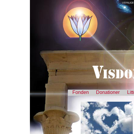
USYNLIGE
Fonden
Donationer
Lit