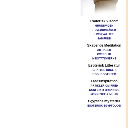
Esoterisk Visdom
GRUNDVIDEN
HOVEDOMRÅDER
LIVSKVALITET
SAMFUND
Skabende Meditation
ARTIKLER
OVERBLIK
MEDITATIONERNE
Esoterisk Litteratur
GRATIS E-BØGER
BOGUDGIVELSER
Fredsinspiration
ARTIKLER OM FRED
KONFLIKTFORSKNING
MENNESKE & MILJØ
Egyptens mysterier
ESOTERISK EGYPTOLOGI