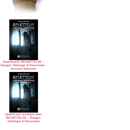
Download-fil: BESÆTTELSE –
Årsager, Virkninger & Eksorcisme -
Kenneth Sørensen
Læsefil med vendbare sider:
BESÆTTELSE – Årsager,
Virkninger & Eksorcisme