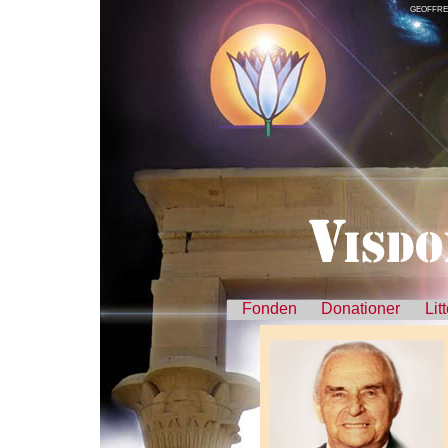
GEOFFRE
Fonden
Donationer
Lit