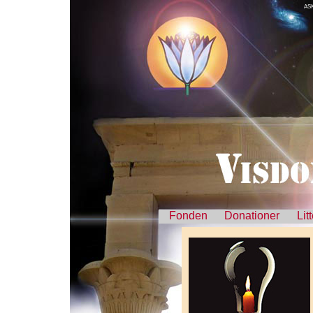
AS
Fonden
Donationer
Lit