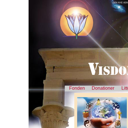
DEN NYE VER
Fonden
Donationer
Lit