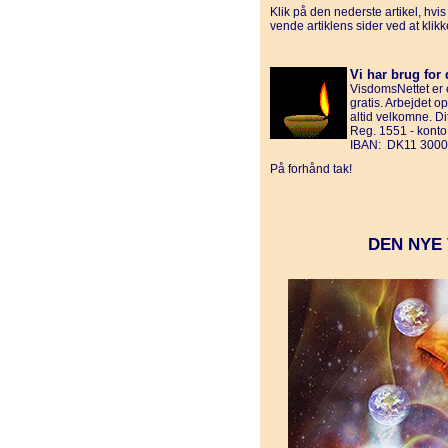
Klik på den nederste artikel, hvi
vende artiklens sider ved at klik
Vi har brug for 
VisdomsNettet er e
gratis. Arbejdet o
altid velkomne. D
Reg. 1551 - kont
IBAN: DK11 3000
På forhånd tak!
DEN NYE