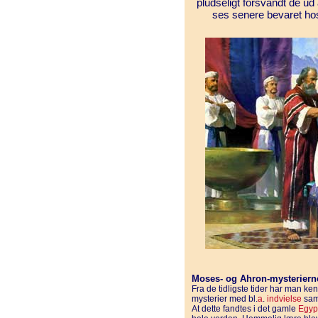
pludseligt forsvandt de ud 
ses senere bevaret ho
Moses- og Ahron-mysteriern
Fra de tidligste tider har man ken
mysterier med bl.
a
.
indvielse
samt
At dette fandtes i det gamle
Egyp