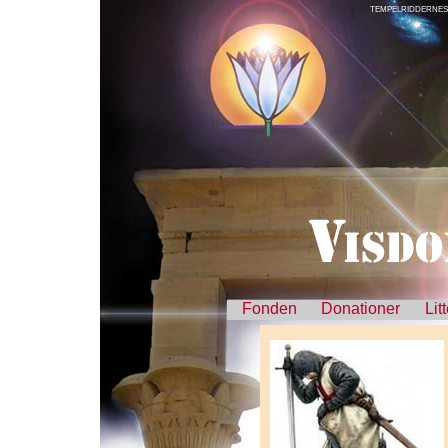
TEMPELRIDDERNES 
Fonden
Donationer
Lit