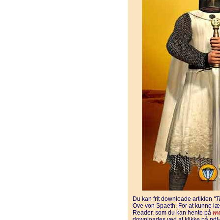
Du kan frit downloade artiklen
"
Ove von Spaeth. For at kunne læ
Reader, som du kan hente på
ww
downloades ved at klikke på pdf-fi