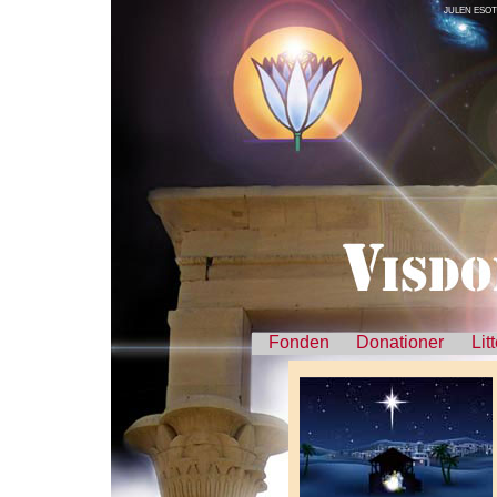
JULEN ESOT
Fonden
Donationer
Lit