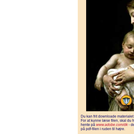
Du kan frit downloade materiale
For at kunne læse filen, skal d
hente på
www.adobe.com/dk
- d
på pdf-filen i ruden til højre.