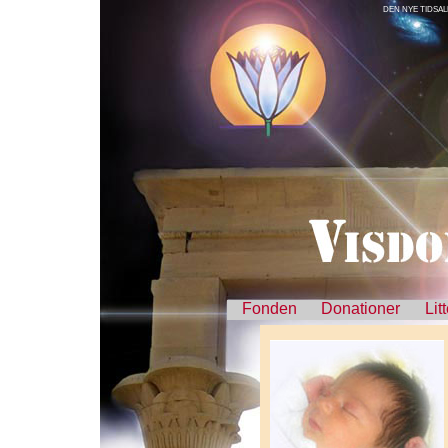
DEN NYE TIDSA
Fonden
Donationer
Lit