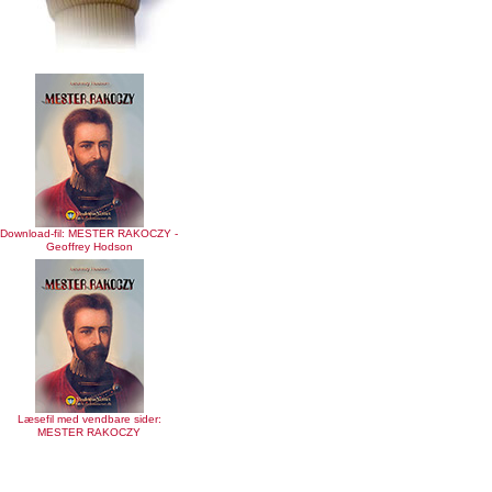
Download-fil: MESTER RAKOCZY -
Geoffrey Hodson
Læsefil med vendbare sider:
MESTER RAKOCZY