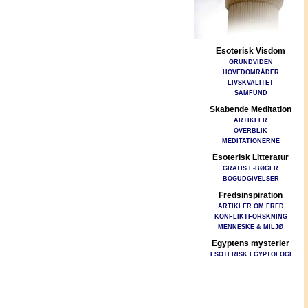
Esoterisk Visdom
GRUNDVIDEN
HOVEDOMRÅDER
LIVSKVALITET
SAMFUND
Skabende Meditation
ARTIKLER
OVERBLIK
MEDITATIONERNE
Esoterisk Litteratur
GRATIS E-BØGER
BOGUDGIVELSER
Fredsinspiration
ARTIKLER OM FRED
KONFLIKTFORSKNING
MENNESKE & MILJØ
Egyptens mysterier
ESOTERISK EGYPTOLOGI