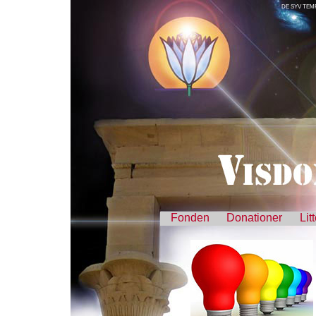
DE SYV TE
Fonden
Donationer
Lit