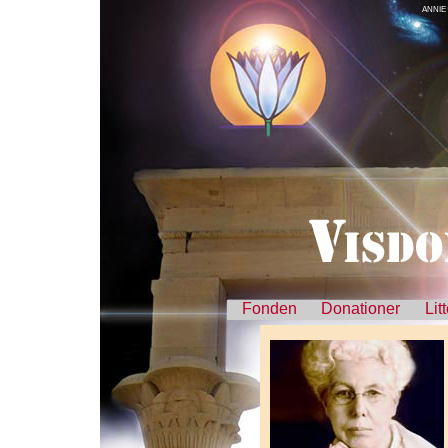
ANNIE
Fonden
Donationer
Lit