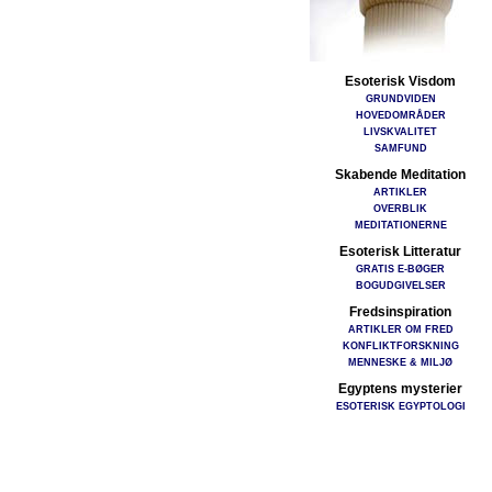
Esoterisk Visdom
GRUNDVIDEN
HOVEDOMRÅDER
LIVSKVALITET
SAMFUND
Skabende Meditation
ARTIKLER
OVERBLIK
MEDITATIONERNE
Esoterisk Litteratur
GRATIS E-BØGER
BOGUDGIVELSER
Fredsinspiration
ARTIKLER OM FRED
KONFLIKTFORSKNING
MENNESKE & MILJØ
Egyptens mysterier
ESOTERISK EGYPTOLOGI