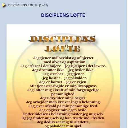
DISCIPLENS LØFTE
(1 af 2)
DISCIPLENS LØFTE