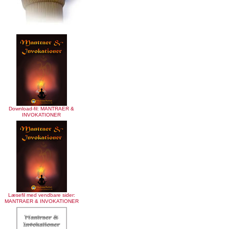
Download-fil: MANTRAER &
INVOKATIONER
Læsefil med vendbare sider:
MANTRAER & INVOKATIONER