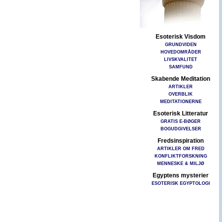
Esoterisk Visdom
GRUNDVIDEN
HOVEDOMRÅDER
LIVSKVALITET
SAMFUND
Skabende Meditation
ARTIKLER
OVERBLIK
MEDITATIONERNE
Esoterisk Litteratur
GRATIS E-BØGER
BOGUDGIVELSER
Fredsinspiration
ARTIKLER OM FRED
KONFLIKTFORSKNING
MENNESKE & MILJØ
Egyptens mysterier
ESOTERISK EGYPTOLOGI