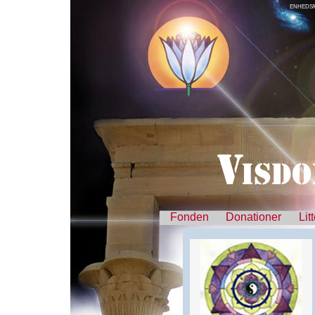
ENHEDS
Fonden
Donationer
Lit