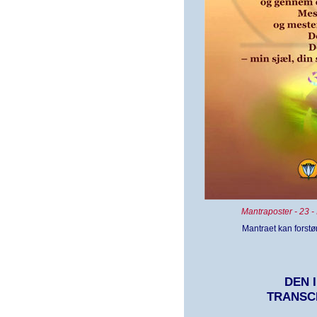
Mantraposter - 23 
Mantraet kan forstør
DEN 
TRANSC