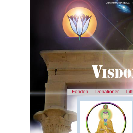
DEN IMMANENTE OG T
Fonden
Donationer
Lit