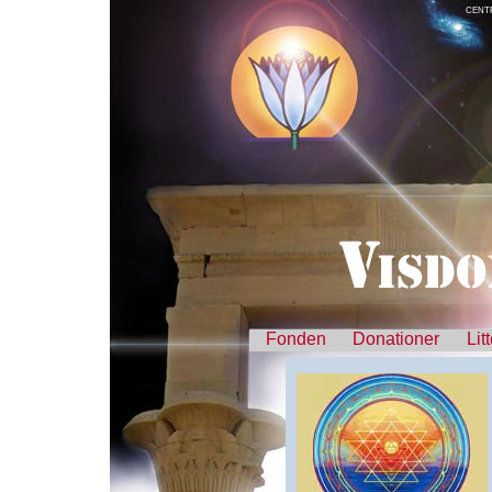
CENT
Fonden
Donationer
Lit