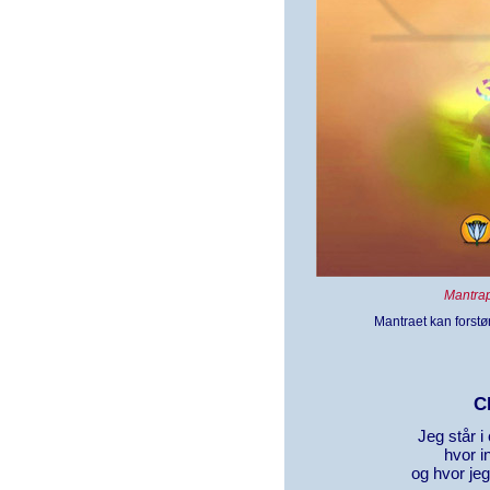
Mantrap
Mantraet kan forstør
C
Jeg står i
hvor i
og hvor je