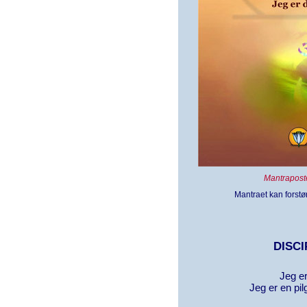
Mantraposte
Mantraet kan forstør
DISC
Jeg er
Jeg er en pi