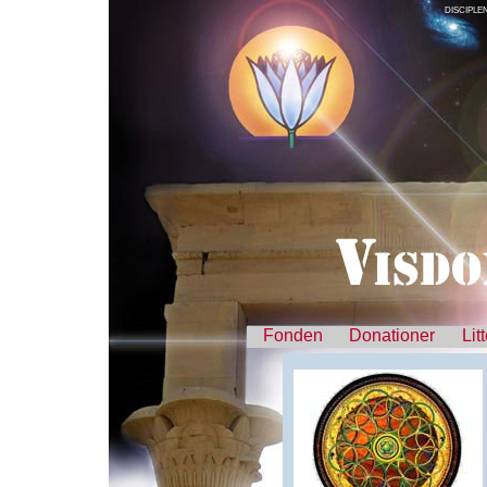
DISCIPLE
Fonden
Donationer
Lit