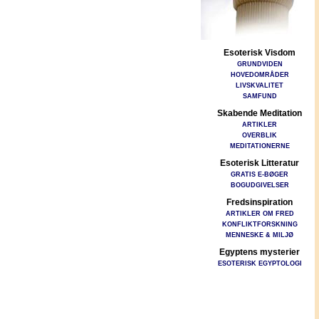
Esoterisk Visdom
GRUNDVIDEN
HOVEDOMRÅDER
LIVSKVALITET
SAMFUND
Skabende Meditation
ARTIKLER
OVERBLIK
MEDITATIONERNE
Esoterisk Litteratur
GRATIS E-BØGER
BOGUDGIVELSER
Fredsinspiration
ARTIKLER OM FRED
KONFLIKTFORSKNING
MENNESKE & MILJØ
Egyptens mysterier
ESOTERISK EGYPTOLOGI