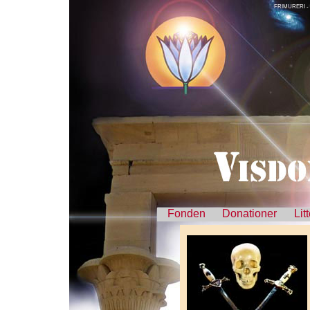
FRIMURERI -
Fonden
Donationer
Lit