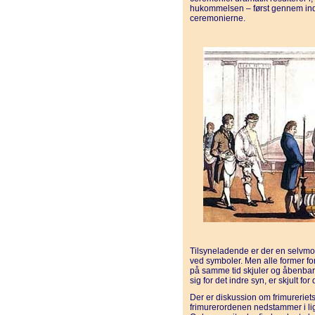
hukommelsen – først gennem ind
ceremonierne.
Tilsyneladende er der en selvmods
ved symboler. Men alle former fo
på samme tid skjuler og åbenbare
sig for det indre syn, er skjult for 
Der er diskussion om frimureriet
frimurerordenen nedstammer i lige