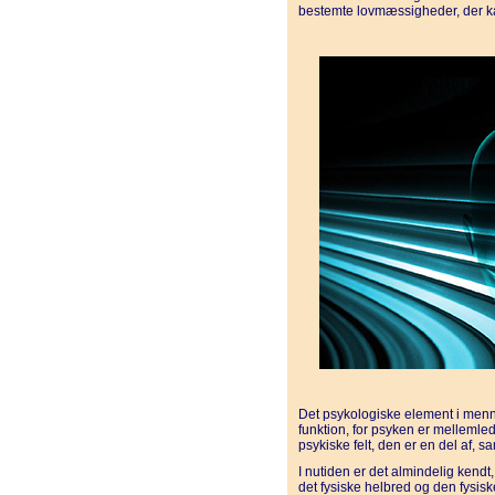
bestemte lovmæssigheder, der ka
Det psykologiske element i menn
funktion, for psyken er melleml
psykiske felt, den er en del af, s
I nutiden er det almindelig kendt,
det fysiske helbred og den fysis