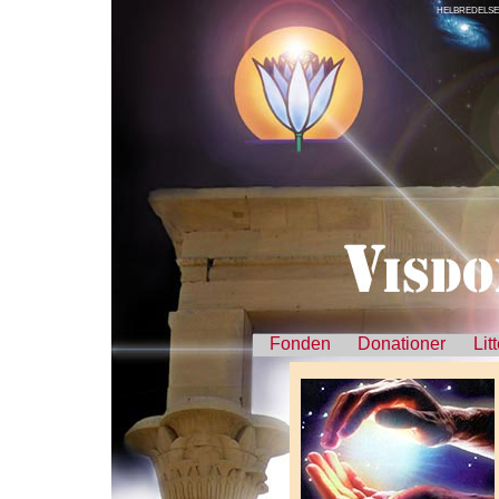
HELBREDELSE
Fonden
Donationer
Lit