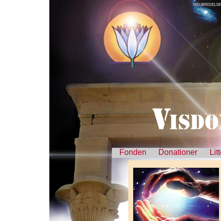
HELBREDELSE
Fonden
Donationer
Lit