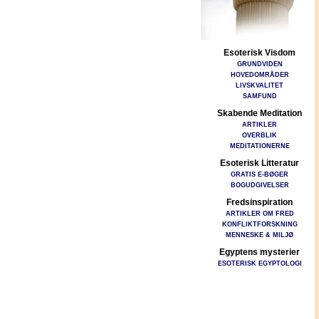
Esoterisk Visdom
GRUNDVIDEN
HOVEDOMRÅDER
LIVSKVALITET
SAMFUND
Skabende Meditation
ARTIKLER
OVERBLIK
MEDITATIONERNE
Esoterisk Litteratur
GRATIS E-BØGER
BOGUDGIVELSER
Fredsinspiration
ARTIKLER OM FRED
KONFLIKTFORSKNING
MENNESKE & MILJØ
Egyptens mysterier
ESOTERISK EGYPTOLOGI