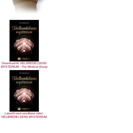
Download-fil: HELBREDELSENS
MYSTERIUM - The Medical Group
Læsefil med vendbare sider:
HELBREDELSENS MYSTERIUM