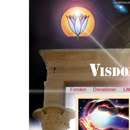
HELBREDELSE
Fonden
Donationer
Lit