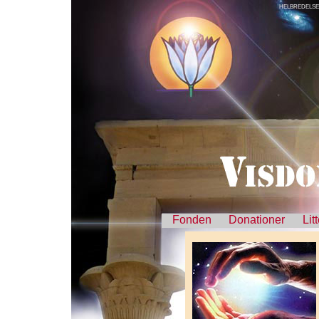
HELBREDELSE
Fonden
Donationer
Lit