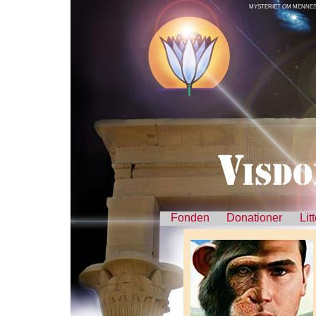
MYSTERIET OM MENNESK
Fonden
Donationer
Lit