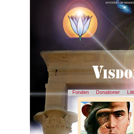
MYSTERIET OM MENNESK
Fonden
Donationer
Lit