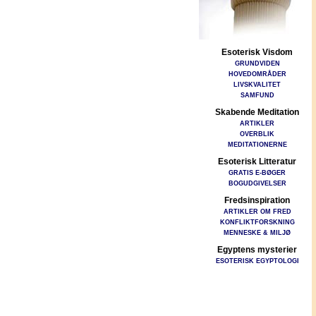
Esoterisk Visdom
GRUNDVIDEN
HOVEDOMRÅDER
LIVSKVALITET
SAMFUND
Skabende Meditation
ARTIKLER
OVERBLIK
MEDITATIONERNE
Esoterisk Litteratur
GRATIS E-BØGER
BOGUDGIVELSER
Fredsinspiration
ARTIKLER OM FRED
KONFLIKTFORSKNING
MENNESKE & MILJØ
Egyptens mysterier
ESOTERISK EGYPTOLOGI