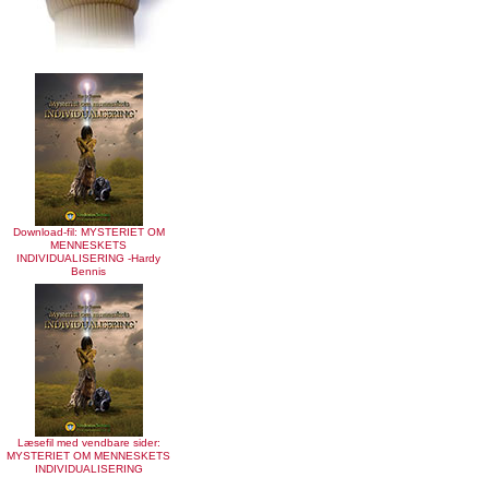
Download-fil: MYSTERIET OM
MENNESKETS
INDIVIDUALISERING -Hardy
Bennis
Læsefil med vendbare sider:
MYSTERIET OM MENNESKETS
INDIVIDUALISERING