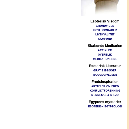
Esoterisk Visdom
GRUNDVIDEN
HOVEDOMRÅDER
LIVSKVALITET
SAMFUND
Skabende Meditation
ARTIKLER
OVERBLIK
MEDITATIONERNE
Esoterisk Litteratur
GRATIS E-BØGER
BOGUDGIVELSER
Fredsinspiration
ARTIKLER OM FRED
KONFLIKTFORSKNING
MENNESKE & MILJØ
Egyptens mysterier
ESOTERISK EGYPTOLOGI