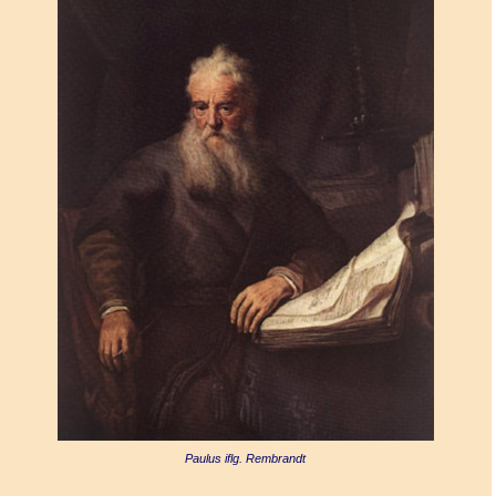
Paulus iflg. Rembrandt