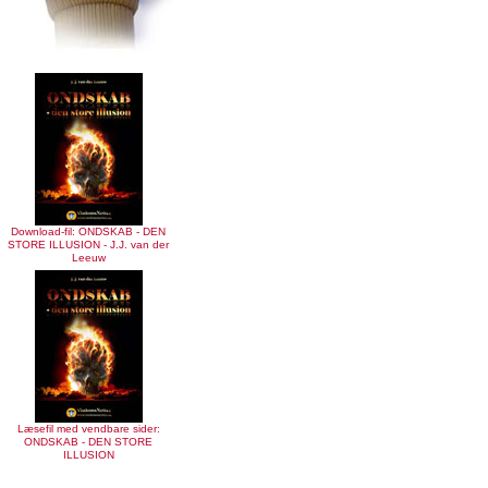
Download-fil: ONDSKAB - DEN
STORE ILLUSION - J.J. van der
Leeuw
Læsefil med vendbare sider:
ONDSKAB - DEN STORE
ILLUSION