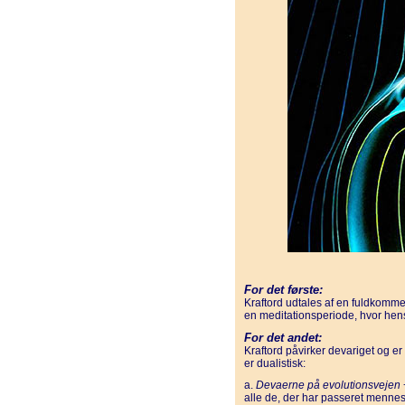
For det første:
Kraftord udtales af en fuldkommen
en meditationsperiode, hvor hens
For det andet:
Kraftord påvirker devariget og er 
er dualistisk:
a.
Devaerne på evolutionsvejen
alle de, der har passeret mennes