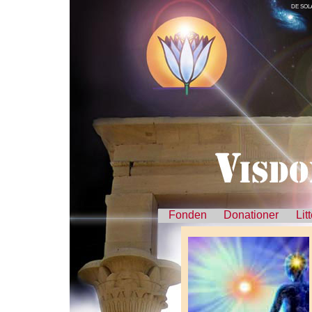
DE SOL
Fonden
Donationer
Lit