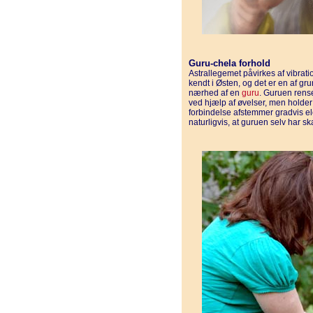
Guru-chela forhold
Astrallegemet påvirkes af vibrati
kendt i Østen, og det er en af gru
nærhed af en
guru
. Guruen rens
ved hjælp af øvelser, men holder
forbindelse afstemmer gradvis e
naturligvis, at guruen selv har s