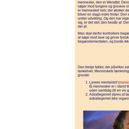
menneske, den er tilknyttet. Den
søger mod tungere og grovere vibr
er mennesket selv, der ønsker 
bliver en slags indre frister. Den
under udvikling. Og den har ingen
sig, er det stof, den består af. D
del af.
Man skal derfor kontrollere begæ
at søge mod lave og grove fysisk
begærelementalen, og burde ikk
Den tredje faktor, der påvirker 
tankelivet. Menneskets tænkning h
grunde:
Lavere mentalstof (
mana
få mennesker er i stand ti
uden samtidig (til en vis 
Astrallegemet styres af 
astrallegemet ikke organi