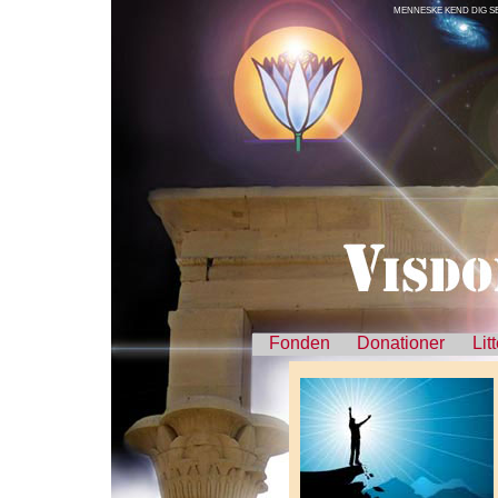
MENNESKE KEND DIG SEL
Fonden
Donationer
Lit