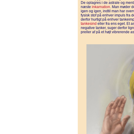
De oplagres i de astrale og ment
næste
inkarnation
. Man møder de
igen og igen, indtil man har over
fysisk stof på enhver impuls fra
derfor hurtigt på enhver tankei
tankesind
eller fra ens eget. Et a
negative tanker, suger derfor lign
preller af på et højt vibrerende a