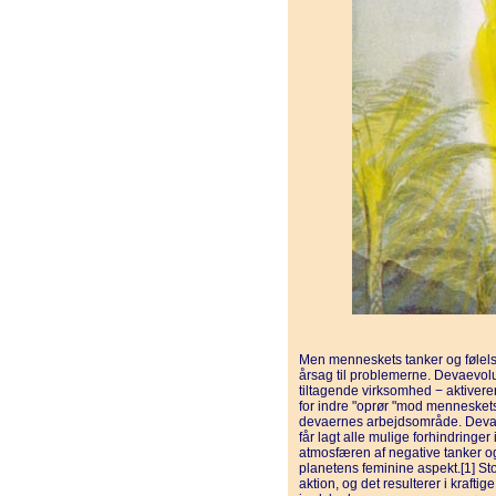
Men menneskets tanker og følels
årsag til problemerne. Devaevolu
tiltagende virksomhed − aktivere
for indre "oprør "mod mennesket
devaernes arbejdsområde. Deva
får lagt alle mulige forhindringer
atmosfæren af negative tanker o
planetens feminine aspekt.[1] Stor
aktion, og det resulterer i kraf