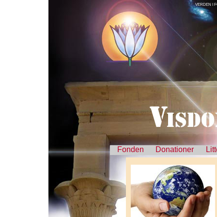
VERDEN I 
Fonden
Donationer
Lit