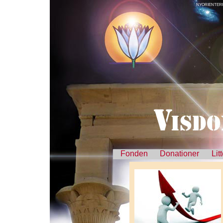
NYORIENTERI
Fonden
Donationer
Lit