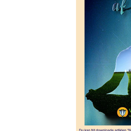
Du kan frit downloade artiklen
"