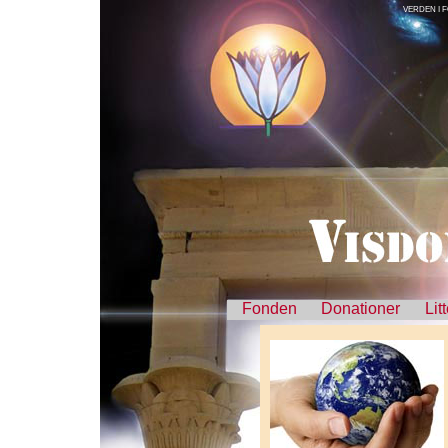
VERDEN I 
Fonden
Donationer
Lit