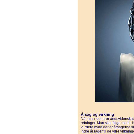
Årsag og virkning
Når man studerer åndsvidenskab
retninger. Man skal følge med i,
vurdere hvad der er årsagerne til
indre årsager til de ydre virkninge