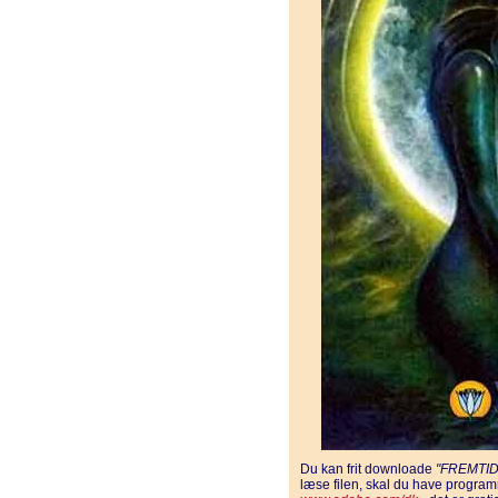
Du kan frit downloade
"FREMTI
læse filen, skal du have progra