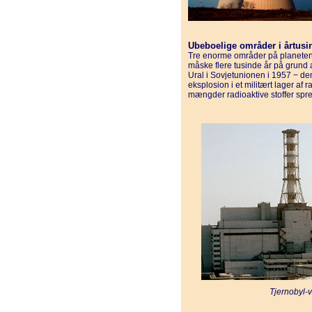
Ubeboelige områder i årtusi
Tre enorme områder på planeten 
måske flere tusinde år på grund 
Ural i Sovjetunionen i 1957 − de
eksplosion i et militært lager af
mængder radioaktive stoffer spr
Tjernobyl-v