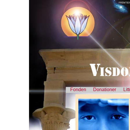
FREMTID
Fonden
Donationer
Lit