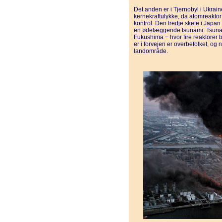
Det anden er i Tjernobyl i Ukrain
kernekraftulykke, da atomreaktor
kontrol. Den tredje skete i Japan
en ødelæggende tsunami. Tsunam
Fukushima − hvor fire reaktorer bl
er i forvejen er overbefolket, og 
landområde.