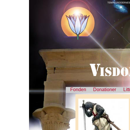
TEMPELRIDDERNES 
Fonden
Donationer
Lit